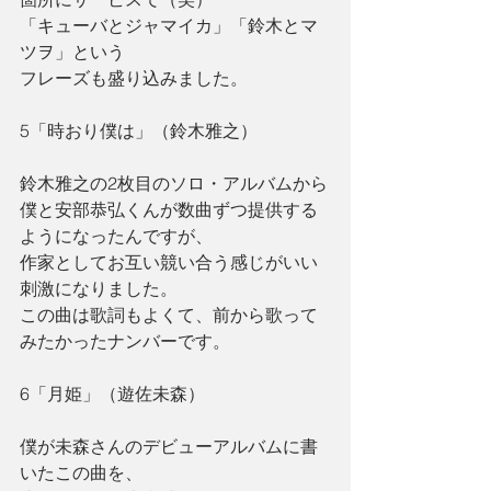
「キューバとジャマイカ」「鈴木とマ
ツヲ」という
フレーズも盛り込みました。
5「時おり僕は」（鈴木雅之）　
鈴木雅之の2枚目のソロ・アルバムから
僕と安部恭弘くんが数曲ずつ提供する
ようになったんですが、
作家としてお互い競い合う感じがいい
刺激になりました。
この曲は歌詞もよくて、前から歌って
みたかったナンバーです。
6「月姫」（遊佐未森）
僕が未森さんのデビューアルバムに書
いたこの曲を、