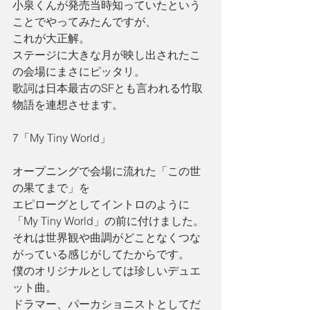
小泉くんが発売当時知っていたという
ことでやってみたんですが、
これが大正解。
ステージに大きな月が映し出されたこ
の会場にまさにピッタリ。
歌詞は日本最古のSFとも言われる竹取
物語を連想させます。
7「My Tiny World」
オープニングで会場に流れた「この世
の果てまで」を
エピローグとしてイントロのように
「My Tiny World」の前に付けました。
それは世界観や曲調がどことなくつな
がっている感じがしてたからです。
僕のオリジナルとしては珍しいデュエ
ット曲。
ドラマー、パーカショニストとしてだ