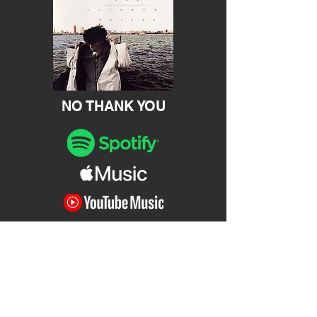
NO THANK YOU