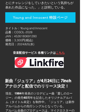
とにチャレンジをしていきたいという気持ちが
表れた作品になった。」と説明している。
Young and Innocent 特設ページ
タイトル：Young and Innocent
品番：CDSOL-2028
JAN：4526180691280
価格：3,300円(税込)
発売日：2024/6/5(水)
音楽配信サービス 各種リンクは
こちら
新曲「ジュリア」が4月24日に 7inch
アナログと配信でのリリース決定！
現在、1984年発表のソロデビュー曲「愛しのロー
ジー」の発売40周年を記念したオリジナルアルバ
ム（タイトル未定）を制作中。「ジュリア」は新作
アルバムからの先行シングルとなっている。
アルバム全曲のプロデュースは、マイクロスターの