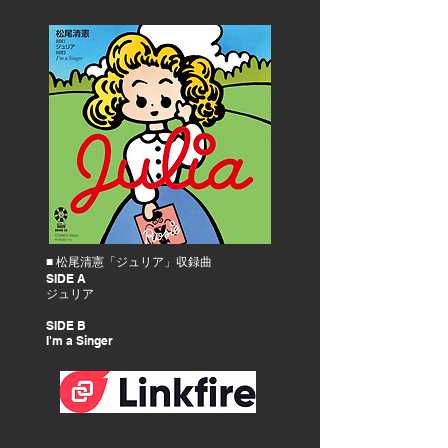
■ 松尾清憲「ジュリア」収録曲
SIDE A
ジュリア
SIDE B
I'm a Singer