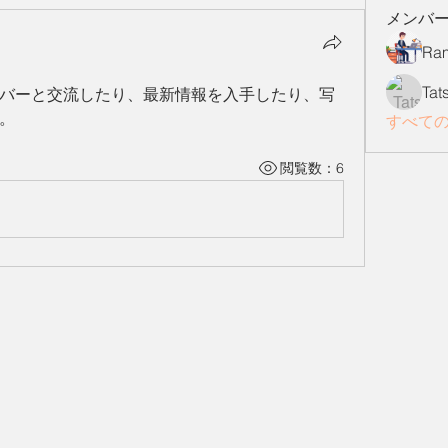
メンバ
Ram
Tat
バーと交流したり、最新情報を入手したり、写
。
すべて
閲覧数：6