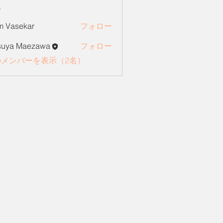
ー
 Vasekar
フォロー
suya Maezawa
フォロー
のメンバーを表示（2名）