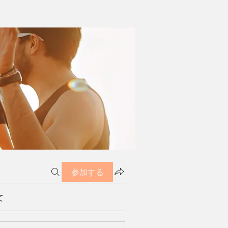
参加する
て