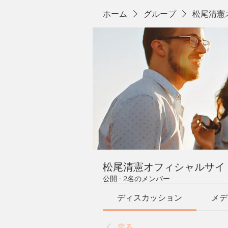
ホーム
グループ
松尾清憲
松尾清憲オフィシャルサイ
公開
·
2名のメンバー
ディスカッション
メデ
戻る