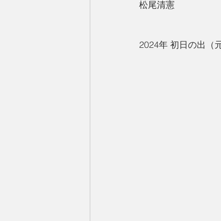
松尾清憲
2024年 初日の出（