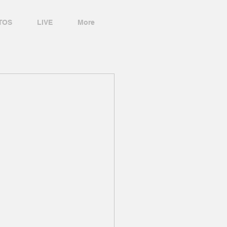
TOS
LIVE
More