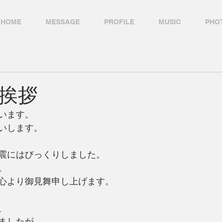
HOME
MESSAGE
PROFILE
MUSIC
PHO
挨拶
います。
いします。
震にはびっくりしました。
。
心より御見舞申し上げます。
、
ましたが、